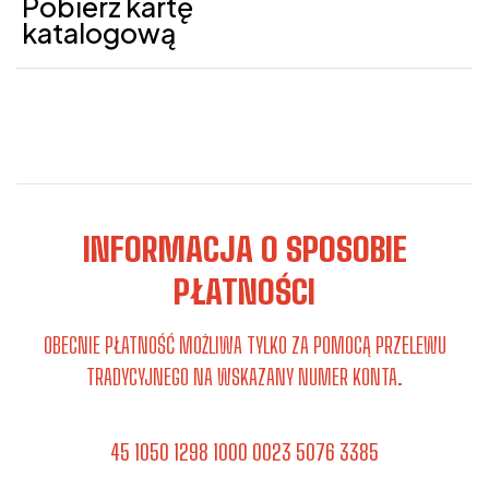
Pobierz kartę
katalogową
INFORMACJA O SPOSOBIE
PŁATNOŚCI
OBECNIE PŁATNOŚĆ MOŻLIWA TYLKO ZA POMOCĄ PRZELEWU
TRADYCYJNEGO NA WSKAZANY NUMER KONTA.
45 1050 1298 1000 0023 5076 3385