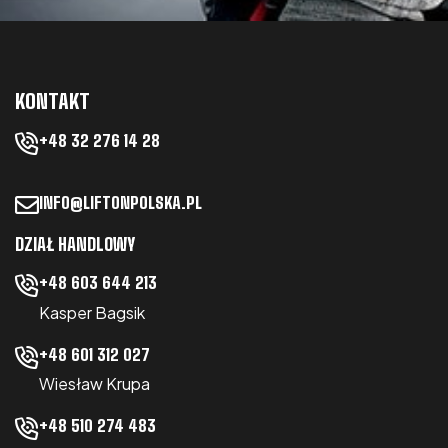
KONTAKT
+48 32 276 14 28
INFO@LIFTONPOLSKA.PL
DZIAŁ HANDLOWY
+48 603 644 213
Kasper Bagsik
+48 601 312 027
Wiesław Krupa
+48 510 274 483