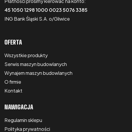
Płatności prosimy kierować na konto:
45 1050 1298 1000 0023 5076 3385
ING Bank Śląski S.A. o/Gliwice
OFERTA
Wszystkie produkty
Serwis maszyn budowlanych
Wynajem maszyn budowlanych
O firmie
Kontakt
NAWIGACJA
Regulamin sklepu
Polityka prywatności