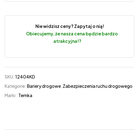
Nie widzisz ceny? Zapytaj o nią!
Obiecujemy, że nasza cena będzie bardzo
atrakcyjna!?
SKU:
12404KD
Kategorie:
Bariery drogowe
,
Zabezpieczenia ruchu drogowego
Marki :
Temka