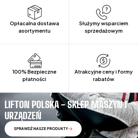
Opłacalna dostawa
Służymy wsparciem
asortymentu
sprzedażowym
100% Bezpieczne
Atrakcyjne ceny i formy
płatności
rabatów
LIFTON POLSKA - SKLEP MASZYN I
URZĄDZEŃ
SPRAWDŹ NASZE PRODUKTY