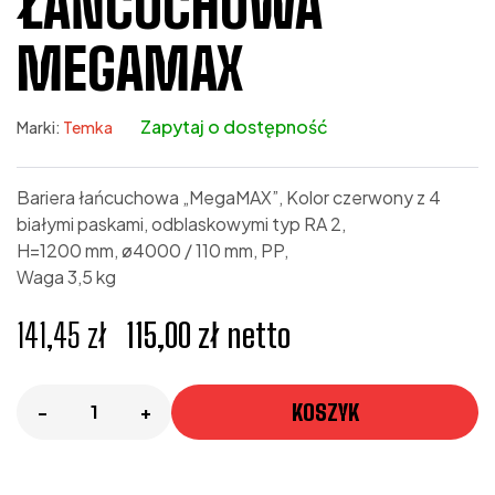
ŁAŃCUCHOWA
MEGAMAX
Marki:
Temka
Bariera łańcuchowa „MegaMAX”, Kolor czerwony z 4
białymi paskami, odblaskowymi typ RA 2,
H=1200 mm, ø4000 / 110 mm, PP,
Waga 3,5 kg
141,45
zł
115,00
zł
netto
KOSZYK
-
+