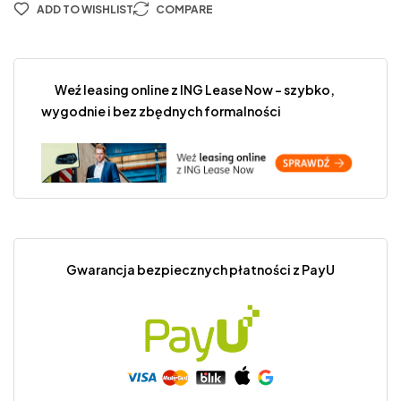
ADD TO WISHLIST
COMPARE
Weź leasing online z ING Lease Now – szybko,
wygodnie i bez zbędnych formalności
Gwarancja bezpiecznych płatności z PayU