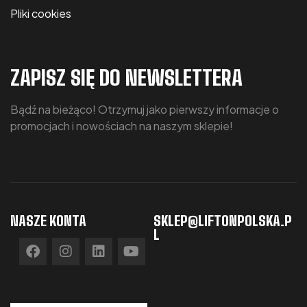
Pliki cookies
ZAPISZ SIĘ DO NEWSLETTERA
Bądź na bieżąco! Otrzymuj jako pierwszy informacje o
promocjach i nowościach na naszym sklepie!
NASZE KONTA
SKLEP@LIFTONPOLSKA.P
L