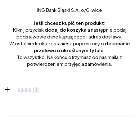
ING Bank Śląski S.A. o/Gliwice
Jeśli chcesz kupić ten produkt:
Kliknij przycisk
dodaj do koszyka
a następnie podaj
podstawowe dane kupującego i adres dostawy.
W ostatnim kroku zostaniesz poproszony o
dokonanie
przelewu o określonym tytule
.
To wszystko. Na końcu otrzymasz od nas maila z
potwierdzeniem przyjęcia zamówienia.
opinie (0)