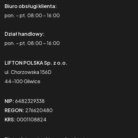
Biuro obsługi klienta:
pon. – pt. 08:00 – 16:00
Dział handlowy:
pon. – pt. 08:00 – 16:00
LIFTON POLSKA Sp. z o.o.
ul. Chorzowska 156D
44-100 Gliwice
NIP:
6482329338
REGON:
276620480
KRS:
0001108824